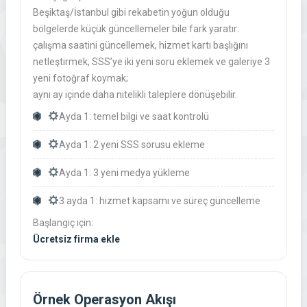
Beşiktaş/İstanbul gibi rekabetin yoğun olduğu
bölgelerde küçük güncellemeler bile fark yaratır:
çalışma saatini güncellemek, hizmet kartı başlığını
netleştirmek, SSS’ye iki yeni soru eklemek ve galeriye 3
yeni fotoğraf koymak;
aynı ay içinde daha nitelikli taleplere dönüşebilir.
Ayda 1: temel bilgi ve saat kontrolü
Ayda 1: 2 yeni SSS sorusu ekleme
Ayda 1: 3 yeni medya yükleme
3 ayda 1: hizmet kapsamı ve süreç güncelleme
Başlangıç için:
Ücretsiz firma ekle
Örnek Operasyon Akışı