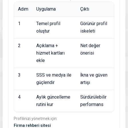
Adım
Uygulama
Çıktı
1
Temel profil
Görünür profil
oluştur
iskeleti
2
Açıklama +
Net değer
hizmet kartları
önerisi
ekle
3
SSS ve medya ile
İkna ve güven
güçlendir
artışı
4
Aylık güncelleme
Sürdürülebilir
rutini kur
performans
Profilinizi yönetmek için:
Firma rehberi sitesi