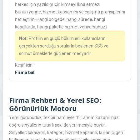
herkes için yazıldığı için kimseyi ikna etmez.
Bunun yerine, hizmet kapsamını ve çalışma prensiplerini
netleştirin: Hangi bölgede, hangi sürede, hangi
koşullarda, hangi paketle hizmet veriyorsunuz?
Not:
Profilin en güçlü bölümleri, kullanıcıların
gerçekten sorduğu sorularla beslenen SSS ve
somut örneklerle güçlenen medyadır.
Keşif için:
Firma bul
Firma Rehberi & Yerel SEO:
Görünürlük Motoru
Yerel görünürlük, tek bir hamleyle “bir anda” kazanılmaz;
doğru sinyallerin tutarlı şekilde verilmesiyle büyür.
Sinyaller; lokasyon, kategori, hizmet kapsamı, kullanıcı geri