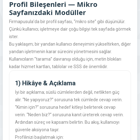
Profil Bileşenleri — Mikro
Sayfanızdaki Modüller
Firmapusula’da bir profil sayfası, “mikro site” gibi düşünülür.
Çünkü kullanıcı; işletmeye dair çoğu bilgiyi tek sayfada görmek
ister.
Bu yaklaşım; bir yandan kullanıcı deneyimini yükseltirken, diğer
yandan işletmenin karar sürecini yönetmesini sağlar.
Kullanıcıların “tarama” davranışı olduğu için, metin blokları
kadar hizmet kartları, tablolar ve SSS de önemlidir.
1) Hikâye & Açıklama
İyi bir açıklama; süslü cümlelerden değil, netlikten güç
alır. “Ne yapıyoruz?” sorusuna tek cümlede cevap verin.
“Kimin için?” sorusuna hedef kitleyi belirterek cevap
verin. “Neden biz?” sorusuna kanıt üreterek cevap verin.
Ardından süreç ve kapsamı belirtin. Bu akış; kullanıcıyı
güvenle aksiyona taşır.
Profilinizi başlatmak için: