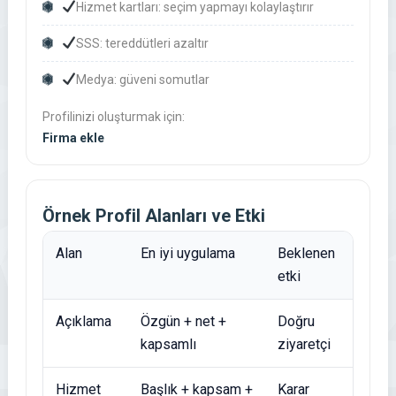
Hizmet kartları: seçim yapmayı kolaylaştırır
SSS: tereddütleri azaltır
Medya: güveni somutlar
Profilinizi oluşturmak için:
Firma ekle
Örnek Profil Alanları ve Etki
Alan
En iyi uygulama
Beklenen
etki
Açıklama
Özgün + net +
Doğru
kapsamlı
ziyaretçi
Hizmet
Başlık + kapsam +
Karar