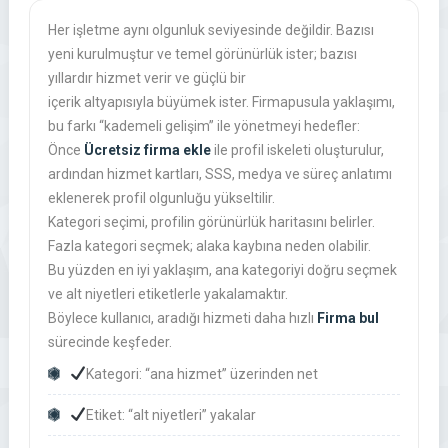
Her işletme aynı olgunluk seviyesinde değildir. Bazısı
yeni kurulmuştur ve temel görünürlük ister; bazısı
yıllardır hizmet verir ve güçlü bir
içerik altyapısıyla büyümek ister. Firmapusula yaklaşımı,
bu farkı “kademeli gelişim” ile yönetmeyi hedefler:
Önce
Ücretsiz firma ekle
ile profil iskeleti oluşturulur,
ardından hizmet kartları, SSS, medya ve süreç anlatımı
eklenerek profil olgunluğu yükseltilir.
Kategori seçimi, profilin görünürlük haritasını belirler.
Fazla kategori seçmek; alaka kaybına neden olabilir.
Bu yüzden en iyi yaklaşım, ana kategoriyi doğru seçmek
ve alt niyetleri etiketlerle yakalamaktır.
Böylece kullanıcı, aradığı hizmeti daha hızlı
Firma bul
sürecinde keşfeder.
Kategori: “ana hizmet” üzerinden net
Etiket: “alt niyetleri” yakalar