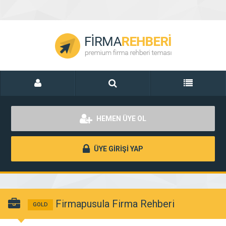
HEMEN ÜYE OL
ÜYE GİRİŞİ YAP
Firmapusula Firma Rehberi
GOLD