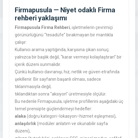
Firmapusula — Niyet odaklı
Firma
rehberi
yaklaşımı
Firmapusula Firma Rehberi
, işletmelerin çevrimiçi
görünürlüğünü “tesadüfe” bırakmayan bir mantıkla
çalışır:
Kullanıcı arama yaptığında, karşısına çıkan sonuç;
yalnızca bir başlık değil, “karar vermeyi kolaylaştıran” bir
içerik düzeni sunmalıdır.
Çünkü kullanıcı davranışı; hız, netlik ve güven etrafında
şekillenir. Bir sayfanın başarılı olması, sadece
tıklanmasıyla değil,
tıklandıktan sonra “aksiyon” üretmesiyle ölçülür.
Bu nedenle Firmapusula; işletme profillerini aşağıdaki üç
temel prensipte güçlendirmeyi hedefler:
alaka
(doğru kategori–lokasyon–hizmet eşleşmesi),
anlaşılırlık
(modüler anlatım ve okunabilir sayfa
düzeni),