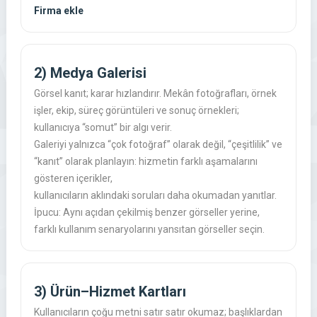
Firma ekle
2) Medya Galerisi
Görsel kanıt; karar hızlandırır. Mekân fotoğrafları, örnek
işler, ekip, süreç görüntüleri ve sonuç örnekleri;
kullanıcıya “somut” bir algı verir.
Galeriyi yalnızca “çok fotoğraf” olarak değil, “çeşitlilik” ve
“kanıt” olarak planlayın: hizmetin farklı aşamalarını
gösteren içerikler,
kullanıcıların aklındaki soruları daha okumadan yanıtlar.
İpucu: Aynı açıdan çekilmiş benzer görseller yerine,
farklı kullanım senaryolarını yansıtan görseller seçin.
3) Ürün–Hizmet Kartları
Kullanıcıların çoğu metni satır satır okumaz; başlıklardan