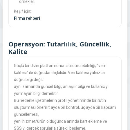
örnekler.
Keşif için:
Firma rehberi
Operasyon: Tutarlılık, Güncellik,
Kalite
Güçlü bir dizin platformunun sürdürülebilirliği, “veri
kalitesi” ile doğrudan ilişkilidir. Veri kalitesi yalnızca
doğru bilgi değil;
aynı zamanda güncel bilgi, anlaşılır bilgi ve kullanıcıyı
yormayan bilgi demektir.
Bu nedenle işletmelerin profil yönetiminde bir rutin
oluşturması önerilir: ayda bir kontrol, üç ayda bir kapsam
güncellemesi,
yeni hizmet/ürün olduğunda anında kart ekleme ve
SSS’yi gerçek sorularla sürekli besleme.