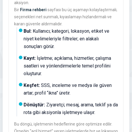
aksiyon.
Bir
Firma rehberi
sayfası bu üç aşamayı kolaylaştırmalı;
seçenekleri net sunmalı, kıyaslamayı hızlandırmalı ve
kararı güvenle aldırmalıdır.
Bul:
Kullanıcı; kategori, lokasyon, etiket ve
niyet kelimeleriyle filtreler; en alakalı
sonuçları görür.
Kayıt:
İşletme; açıklama, hizmetler, çalışma
saatleri ve yönlendirmelerle temel profilini
oluşturur.
Keşfet:
SSS, inceleme ve medya ile güven
artar; profil “ikna” üretir.
Dönüştür:
Ziyaretçi; mesaj, arama, teklif ya da
rota gibi aksiyonla işletmeye ulaşır.
Bu döngü, işletmenin hedeflerine göre optimize edilir.
Örneğin “acil hizmet” veren işletmelerde hız ve lokasyon