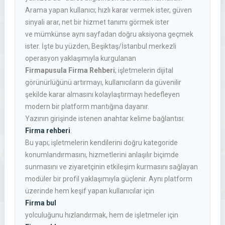
Arama yapan kullanıcı; hızlı karar vermek ister, güven
sinyali arar, net bir hizmet tanımı görmek ister
ve mümkünse aynı sayfadan doğru aksiyona geçmek
ister. İşte bu yüzden, Beşiktaş/İstanbul merkezli
operasyon yaklaşımıyla kurgulanan
Firmapusula Firma Rehberi
; işletmelerin dijital
görünürlüğünü artırmayı, kullanıcıların da güvenilir
şekilde karar almasını kolaylaştırmayı hedefleyen
modern bir platform mantığına dayanır.
Yazının girişinde istenen anahtar kelime bağlantısı:
Firma rehberi
.
Bu yapı; işletmelerin kendilerini doğru kategoride
konumlandırmasını, hizmetlerini anlaşılır biçimde
sunmasını ve ziyaretçinin etkileşim kurmasını sağlayan
modüler bir profil yaklaşımıyla güçlenir. Aynı platform
üzerinde hem keşif yapan kullanıcılar için
Firma bul
yolculuğunu hızlandırmak, hem de işletmeler için