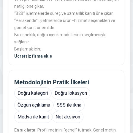
netliği öne çıkar.
“B2B” işletmelerde süreç ve uzmanlık kanıtı öne çıkar.
“Perakende” işletmelerde ürün–hizmet seçenekleri ve
görsel kanıt önemlidir.
Bu esneklik; doğru içerik modüllerinin seçilmesiyle
sağlanır.
Başlamak için:
Ücretsiz firma ekle
Metodolojinin Pratik İlkeleri
Doğru kategori
Doğru lokasyon
Özgün açıklama
SSS ile ikna
Medya ile kanıt
Net aksiyon
En sık hata:
Profil metnini “genel” tutmak. Genel metin,