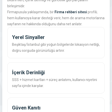
bildirimleri, içerik derinliği ve güncellik gibi parçaların
birleşimidir.
Firmapusula yaklaşımında, bir
Firma rehberi sitesi
profili;
hem kullanıcıya karar desteği verir, hem de arama motorlarına
sayfanın ne hakkında olduğunu daha net anlatır.
Yerel Sinyaller
Beşiktaş/İstanbul gibi yoğun bölgelerde lokasyon netliği,
doğru sorguda görünürlüğü artırır.
İçerik Derinliği
SSS + hizmet kartları + süreç anlatımı, kullanıcı niyetini
sayfa içinde karşılar.
Güven Kanıtı