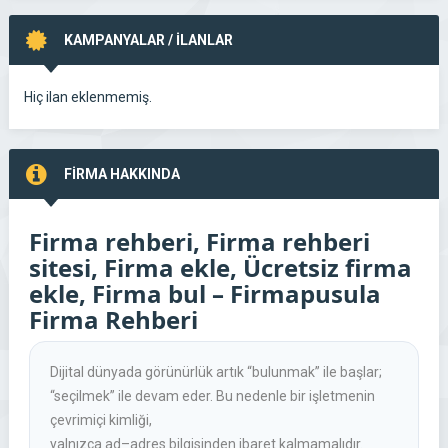
KAMPANYALAR / İLANLAR
Hiç ilan eklenmemiş.
FİRMA HAKKINDA
Firma rehberi, Firma rehberi
sitesi, Firma ekle, Ücretsiz firma
ekle, Firma bul – Firmapusula
Firma Rehberi
Dijital dünyada görünürlük artık “bulunmak” ile başlar;
“seçilmek” ile devam eder. Bu nedenle bir işletmenin
çevrimiçi kimliği,
yalnızca ad–adres bilgisinden ibaret kalmamalıdır.