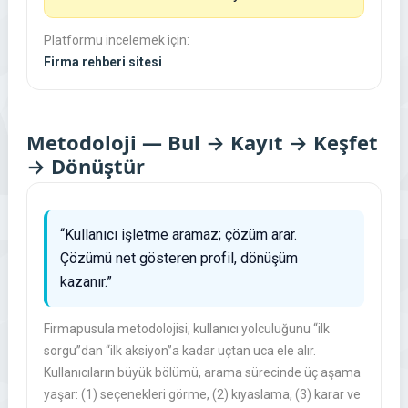
Platformu incelemek için:
Firma rehberi sitesi
Metodoloji — Bul → Kayıt → Keşfet
→ Dönüştür
“Kullanıcı işletme aramaz; çözüm arar.
Çözümü net gösteren profil, dönüşüm
kazanır.”
Firmapusula metodolojisi, kullanıcı yolculuğunu “ilk
sorgu”dan “ilk aksiyon”a kadar uçtan uca ele alır.
Kullanıcıların büyük bölümü, arama sürecinde üç aşama
yaşar: (1) seçenekleri görme, (2) kıyaslama, (3) karar ve