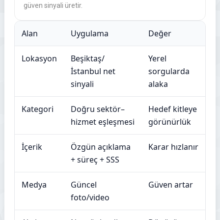
güven sinyali üretir.
Alan
Uygulama
Değer
Lokasyon
Beşiktaş/
Yerel
İstanbul net
sorgularda
sinyali
alaka
Kategori
Doğru sektör–
Hedef kitleye
hizmet eşleşmesi
görünürlük
İçerik
Özgün açıklama
Karar hızlanır
+ süreç + SSS
Medya
Güncel
Güven artar
foto/video