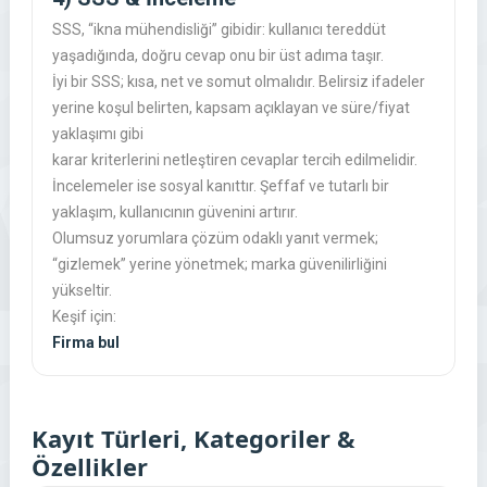
SSS, “ikna mühendisliği” gibidir: kullanıcı tereddüt
yaşadığında, doğru cevap onu bir üst adıma taşır.
İyi bir SSS; kısa, net ve somut olmalıdır. Belirsiz ifadeler
yerine koşul belirten, kapsam açıklayan ve süre/fiyat
yaklaşımı gibi
karar kriterlerini netleştiren cevaplar tercih edilmelidir.
İncelemeler ise sosyal kanıttır. Şeffaf ve tutarlı bir
yaklaşım, kullanıcının güvenini artırır.
Olumsuz yorumlara çözüm odaklı yanıt vermek;
“gizlemek” yerine yönetmek; marka güvenilirliğini
yükseltir.
Keşif için:
Firma bul
Kayıt Türleri, Kategoriler &
Özellikler