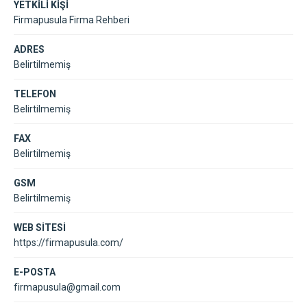
YETKİLİ KİŞİ
Firmapusula Firma Rehberi
ADRES
Belirtilmemiş
TELEFON
Belirtilmemiş
FAX
Belirtilmemiş
GSM
Belirtilmemiş
WEB SİTESİ
https://firmapusula.com/
E-POSTA
firmapusula@gmail.com